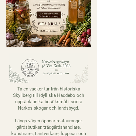
Ta en vacker tur från historiska
Skyllberg till idylliska Haddebo och
upptäck unika besöksmål i södra
Närkes skogar och landsbygd.
Längs vägen öppnar restauranger,
gårdsbutiker, trädgårdshandlare,
konstnärer, hantverkare, loppisar och