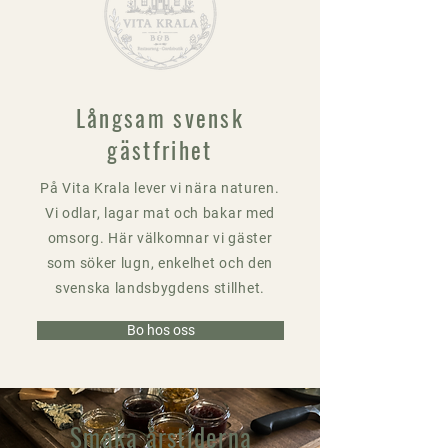
Långsam svensk
gästfrihet
På Vita Krala lever vi nära naturen.
Vi odlar, lagar mat och bakar med
omsorg. Här välkomnar vi gäster
som söker lugn, enkelhet och den
svenska landsbygdens stillhet.
Bo hos oss
Smaka årstiderna