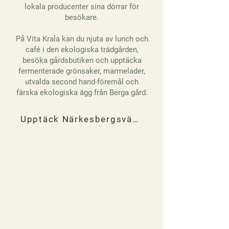
lokala producenter sina dörrar för
besökare.
På Vita Krala kan du njuta av lunch och
café i den ekologiska trädgården,
besöka gårdsbutiken och upptäcka
fermenterade grönsaker, marmelader,
utvalda second hand-föremål och
färska ekologiska ägg från Berga gård.
Upptäck Närkesbergsvägen